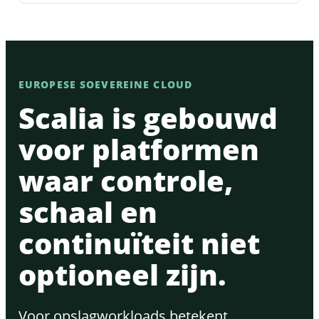
EUROPESE SOEVEREINE CLOUD
Scalia is gebouwd
voor platformen
waar controle,
schaal en
continuïteit niet
optioneel zijn.
Voor opslagworkloads betekent