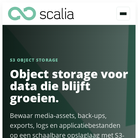
S3 OBJECT STORAGE
Object storage voor
data die blijft
groeien.
Bewaar media-assets, back-ups,
exports, logs en applicatiebestanden
op een schaalbare opslaglaag met S3-