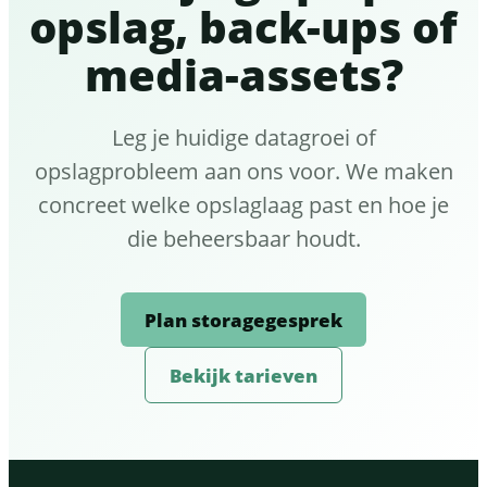
opslag, back-ups of
media-assets?
Leg je huidige datagroei of
opslagprobleem aan ons voor. We maken
concreet welke opslaglaag past en hoe je
die beheersbaar houdt.
Plan storagegesprek
Bekijk tarieven