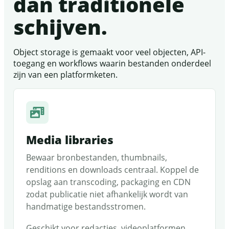
dan traditionele
schijven.
Object storage is gemaakt voor veel objecten, API-
toegang en workflows waarin bestanden onderdeel
zijn van een platformketen.
Media libraries
Bewaar bronbestanden, thumbnails,
renditions en downloads centraal. Koppel de
opslag aan transcoding, packaging en CDN
zodat publicatie niet afhankelijk wordt van
handmatige bestandsstromen.
Geschikt voor redacties, videoplatformen,