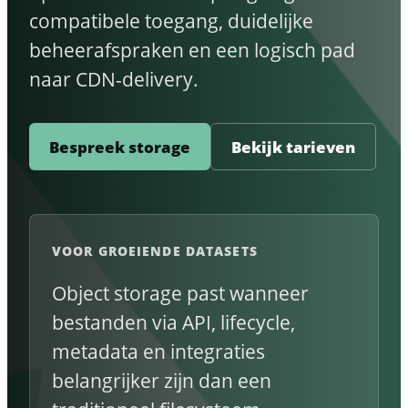
compatibele toegang, duidelijke
beheerafspraken en een logisch pad
naar CDN-delivery.
Bespreek storage
Bekijk tarieven
VOOR GROEIENDE DATASETS
Object storage past wanneer
bestanden via API, lifecycle,
metadata en integraties
belangrijker zijn dan een