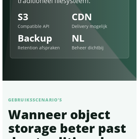
traditioneel filesysteem.
S3
CDN
Compatible API
Delivery mogelijk
Backup
NL
Retention afspraken
Beheer dichtbij
GEBRUIKSSCENARIO'S
Wanneer object
storage beter past