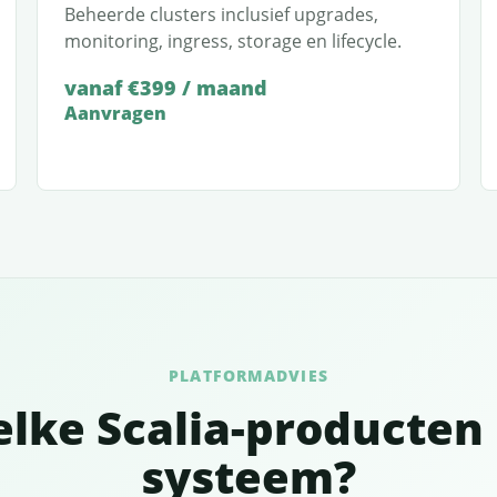
Beheerde clusters inclusief upgrades,
monitoring, ingress, storage en lifecycle.
vanaf €399 / maand
Aanvragen
PLATFORMADVIES
elke Scalia-producten 
systeem?