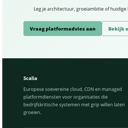
Leg je architectuur, groeiambitie of huidig
Vraag platformadvies aan
Bekijk 
Scalia
Europese soevereine cloud, CDN en managed
platformdiensten voor organisaties die
bedrijfskritische systemen met grip willen laten
groeien.