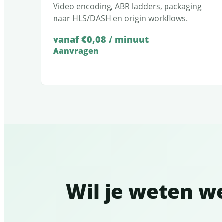
Video encoding, ABR ladders, packaging
naar HLS/DASH en origin workflows.
vanaf €0,08 / minuut
Aanvragen
Wil je weten w