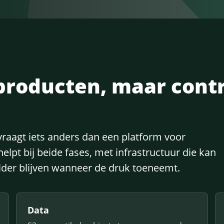
 producten, maar cont
raagt iets anders dan een platform voor
helpt bij beide fases, met infrastructuur die kan
der blijven wanneer de druk toeneemt.
Data