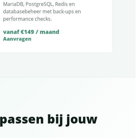
MariaDB, PostgreSQL, Redis en
databasebeheer met back-ups en
performance checks.
vanaf €149 / maand
Aanvragen
passen bij jouw