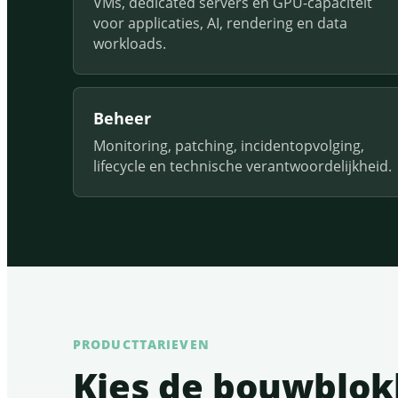
VMs, dedicated servers en GPU-capaciteit
voor applicaties, AI, rendering en data
workloads.
Beheer
Monitoring, patching, incidentopvolging,
lifecycle en technische verantwoordelijkheid.
PRODUCTTARIEVEN
Kies de bouwblokk