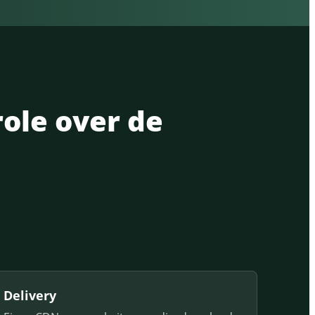
role over de
Delivery