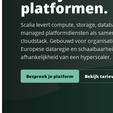
platformen.
bestanden
Scalia levert compute, storage, data
managed platformdiensten als sam
cloudstack. Gebouwd voor organisati
Europese dataregie en schaalbaarhei
afhankelijkheid van een hyperscaler.
Bespreek je platform
Bekijk tarie