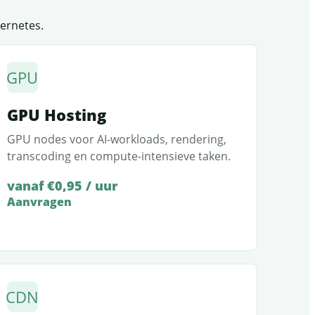
ernetes.
GPU
GPU Hosting
GPU nodes voor AI-workloads, rendering,
transcoding en compute-intensieve taken.
vanaf €0,95 / uur
Aanvragen
CDN