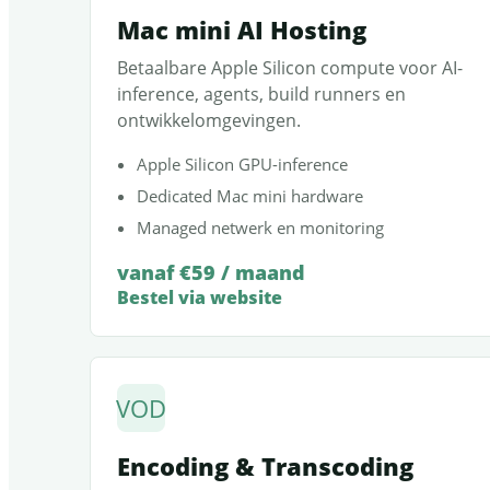
Mac mini AI Hosting
Betaalbare Apple Silicon compute voor AI-
inference, agents, build runners en
ontwikkelomgevingen.
Apple Silicon GPU-inference
Dedicated Mac mini hardware
Managed netwerk en monitoring
vanaf €59 / maand
Bestel via website
VOD
Encoding & Transcoding