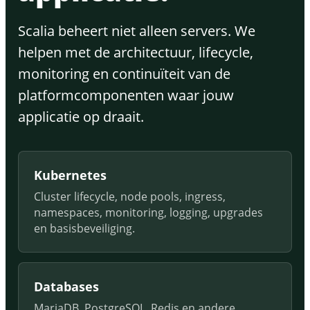
Scalia beheert niet alleen servers. We
helpen met de architectuur, lifecycle,
monitoring en continuïteit van de
platformcomponenten waar jouw
applicatie op draait.
Kubernetes
Cluster lifecycle, node pools, ingress,
namespaces, monitoring, logging, upgrades
en basisbeveiliging.
Databases
MariaDB, PostgreSQL, Redis en andere