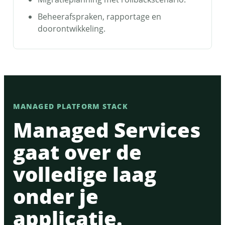
Beheerafspraken, rapportage en
doorontwikkeling.
MANAGED PLATFORM STACK
Managed Services
gaat over de
volledige laag
onder je
applicatie.