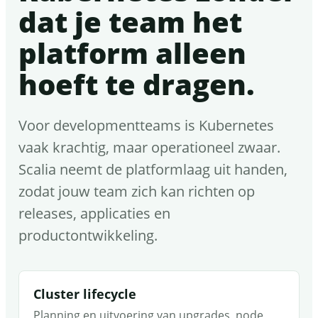
dat je team het
platform alleen
hoeft te dragen.
Voor developmentteams is Kubernetes
vaak krachtig, maar operationeel zwaar.
Scalia neemt de platformlaag uit handen,
zodat jouw team zich kan richten op
releases, applicaties en
productontwikkeling.
Cluster lifecycle
Planning en uitvoering van upgrades, node