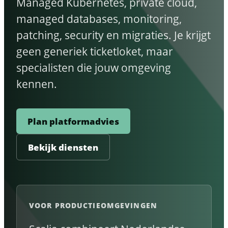
Managed Kubernetes, private cloud,
managed databases, monitoring,
patching, security en migraties. Je krijgt
geen generiek ticketloket, maar
specialisten die jouw omgeving
kennen.
Plan platformadvies
Bekijk diensten
VOOR PRODUCTIEOMGEVINGEN