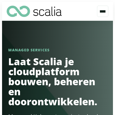
MANAGED SERVICES
Laat Scalia je
cloudplatform
bouwen, beheren
en
doorontwikkelen.