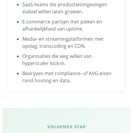
SaaS-teams die productieomgevingen
stabiel willen laten groeien.
E-commerce partijen met pieken en
afhankelijkheid van uptime.
Media- en streamingplatformen met
opslag, transcoding en CDN.
Organisaties die weg willen van
hyperscaler lock-in.
Bedrijven met compliance- of AVG-eisen
rond hosting en data.
VOLGENDE STAP