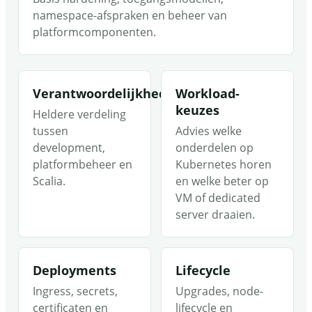
namespace-afspraken en beheer van
platformcomponenten.
Verantwoordelijkheden
Workload-
keuzes
Heldere verdeling
tussen
Advies welke
development,
onderdelen op
platformbeheer en
Kubernetes horen
Scalia.
en welke beter op
VM of dedicated
server draaien.
Deployments
Lifecycle
Ingress, secrets,
Upgrades, node-
certificaten en
lifecycle en