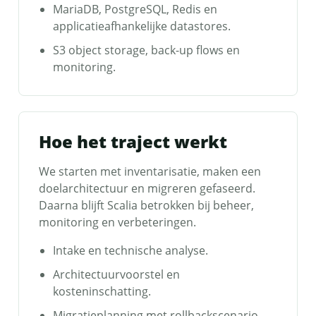
MariaDB, PostgreSQL, Redis en
applicatieafhankelijke datastores.
S3 object storage, back-up flows en
monitoring.
Hoe het traject werkt
We starten met inventarisatie, maken een
doelarchitectuur en migreren gefaseerd.
Daarna blijft Scalia betrokken bij beheer,
monitoring en verbeteringen.
Intake en technische analyse.
Architectuurvoorstel en
kosteninschatting.
Migratieplanning met rollbackscenario.