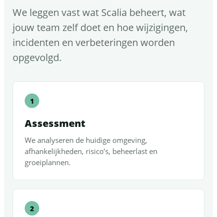
We leggen vast wat Scalia beheert, wat
jouw team zelf doet en hoe wijzigingen,
incidenten en verbeteringen worden
opgevolgd.
Assessment
We analyseren de huidige omgeving,
afhankelijkheden, risico’s, beheerlast en
groeiplannen.